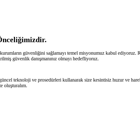
nceliğimizdir.
 kurumların güvenliğini sağlamayı temel misyonumuz kabul ediyoruz. R
rilmiş güvenlik danışmanınız olmayı hedefliyoruz.
güncel teknoloji ve prosedürleri kullanarak size kesintisiz huzur ve ha
te oluşturalım.