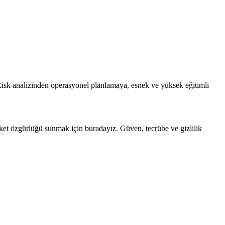
isk analizinden operasyonel planlamaya, esnek ve yüksek eğitimli
reket özgürlüğü sunmak için buradayız. Güven, tecrübe ve gizlilik