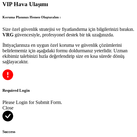
VIP Hava Ulaşımı
Koruma Planınızı Hemen Oluşturalım :
Size özel güvenlik stratejisi ve fiyatlandırma için bilgilerinizi bırakın.
VRG
güvencesiyle, profesyonel destek bir tık uzağınızda.
İhtiyaçlarınıza en uygun özel koruma ve güvenlik çözümlerini
belirlememiz için aşağıdaki formu doldurmanız yeterlidir. Uzman
ekibimiz talebinizi hızla değerlendirip size en kısa sürede dönüş
sağlayacaktır.
Required Login
Please Login for Submit Form.
Close
Success