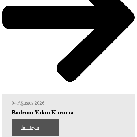
04 Ağustos 2026
Bodrum Yakın Koruma
İnceleyin