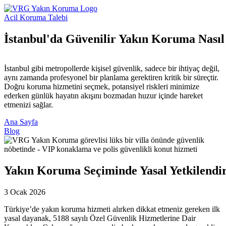
Acil Koruma Talebi
İstanbul'da Güvenilir Yakın Koruma Nası
İstanbul gibi metropollerde kişisel güvenlik, sadece bir ihtiyaç değil,
aynı zamanda profesyonel bir planlama gerektiren kritik bir süreçtir.
Doğru koruma hizmetini seçmek, potansiyel riskleri minimize
ederken günlük hayatın akışını bozmadan huzur içinde hareket
etmenizi sağlar.
Ana Sayfa
Blog
Yakın Koruma Seçiminde Yasal Yetkilendi
3 Ocak 2026
Türkiye’de yakın koruma hizmeti alırken dikkat etmeniz gereken ilk
yasal dayanak, 5188 sayılı Özel Güvenlik Hizmetlerine Dair