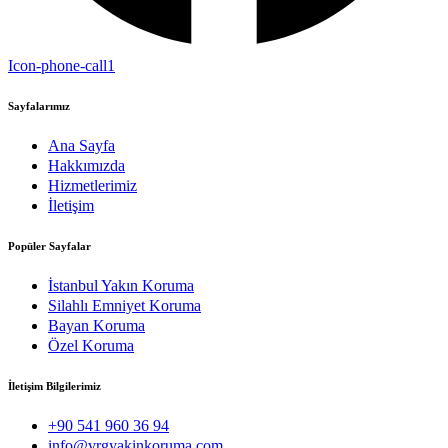
Icon-phone-call1
Sayfalarımız
Ana Sayfa
Hakkımızda
Hizmetlerimiz
İletişim
Popüler Sayfalar
İstanbul Yakın Koruma
Silahlı Emniyet Koruma
Bayan Koruma
Özel Koruma
İletişim Bilgilerimiz
+90 541 960 36 94
info@vrgyakinkoruma.com