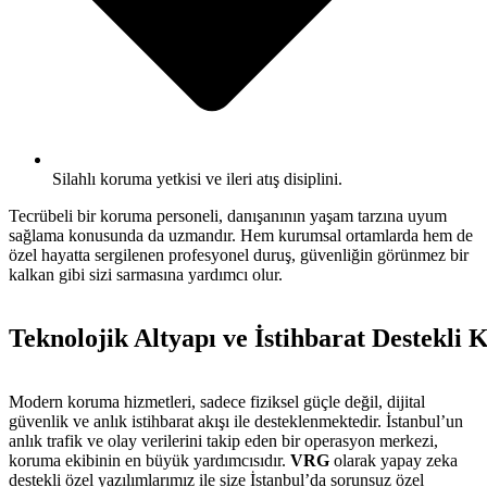
Silahlı koruma yetkisi ve ileri atış disiplini.
Tecrübeli bir koruma personeli, danışanının yaşam tarzına uyum
sağlama konusunda da uzmandır. Hem kurumsal ortamlarda hem de
özel hayatta sergilenen profesyonel duruş, güvenliğin görünmez bir
kalkan gibi sizi sarmasına yardımcı olur.
Teknolojik Altyapı ve İstihbarat Destekli
Modern koruma hizmetleri, sadece fiziksel güçle değil, dijital
güvenlik ve anlık istihbarat akışı ile desteklenmektedir. İstanbul’un
anlık trafik ve olay verilerini takip eden bir operasyon merkezi,
koruma ekibinin en büyük yardımcısıdır.
VRG
olarak yapay zeka
destekli özel yazılımlarımız ile size İstanbul’da sorunsuz özel