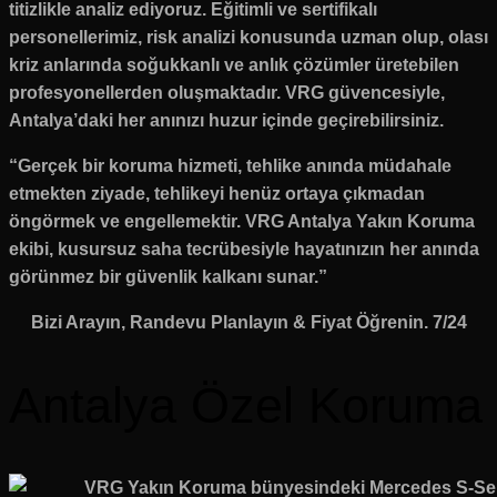
titizlikle analiz ediyoruz. Eğitimli ve sertifikalı
personellerimiz, risk analizi konusunda uzman olup, olası
kriz anlarında soğukkanlı ve anlık çözümler üretebilen
profesyonellerden oluşmaktadır. VRG güvencesiyle,
Antalya’daki her anınızı huzur içinde geçirebilirsiniz.
“Gerçek bir koruma hizmeti, tehlike anında müdahale
etmekten ziyade, tehlikeyi henüz ortaya çıkmadan
öngörmek ve engellemektir. VRG Antalya Yakın Koruma
ekibi, kusursuz saha tecrübesiyle hayatınızın her anında
görünmez bir güvenlik kalkanı sunar.”
Bizi Arayın, Randevu Planlayın & Fiyat Öğrenin. 7/24
Antalya Özel Koruma 