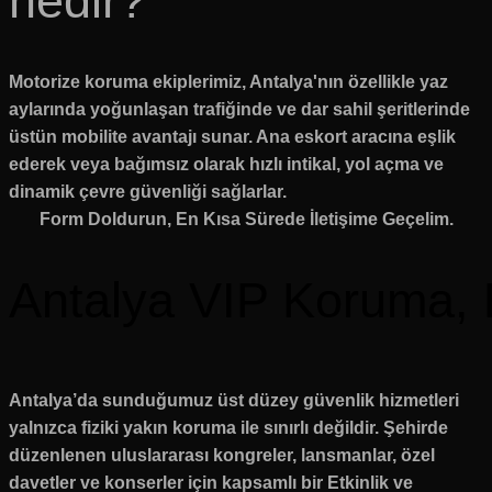
nedir?
Motorize koruma ekiplerimiz, Antalya'nın özellikle yaz
aylarında yoğunlaşan trafiğinde ve dar sahil şeritlerinde
üstün mobilite avantajı sunar. Ana eskort aracına eşlik
ederek veya bağımsız olarak hızlı intikal, yol açma ve
dinamik çevre güvenliği sağlarlar.
Form Doldurun, En Kısa Sürede İletişime Geçelim.
Antalya VIP Koruma, 
Antalya’da sunduğumuz üst düzey güvenlik hizmetleri
yalnızca fiziki yakın koruma ile sınırlı değildir. Şehirde
düzenlenen uluslararası kongreler, lansmanlar, özel
davetler ve konserler için kapsamlı bir Etkinlik ve