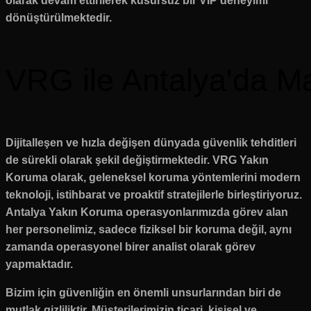
olarak devam ettirilerek kusursuz bir VIP deneyimi
dönüştürülmektedir.
VRG ile Antalya'da Ma
Dijitalleşen ve hızla değişen dünyada güvenlik tehditleri
de sürekli olarak şekil değiştirmektedir. VRG Yakın
Koruma olarak, geleneksel koruma yöntemlerini modern
teknoloji, istihbarat ve proaktif stratejilerle birleştiriyoruz.
Antalya Yakın Koruma operasyonlarımızda görev alan
her personelimiz, sadece fiziksel bir koruma değil, aynı
zamanda operasyonel birer analist olarak görev
yapmaktadır.
Bizim için güvenliğin en önemli unsurlarından biri de
mutlak gizliliktir. Müşterilerimizin ticari, kişisel ve