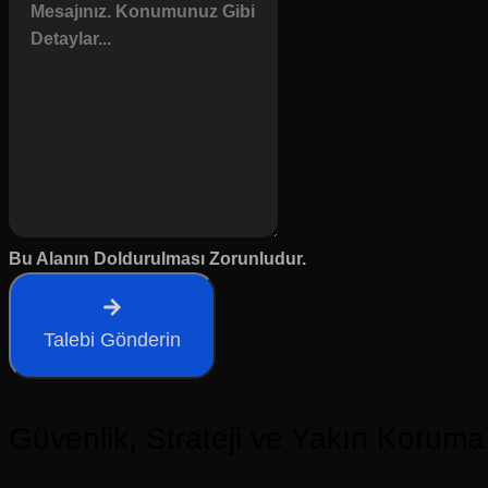
Bu Alanın Doldurulması Zorunludur.
Talebi Gönderin
Güvenlik, Strateji ve Yakın Koru