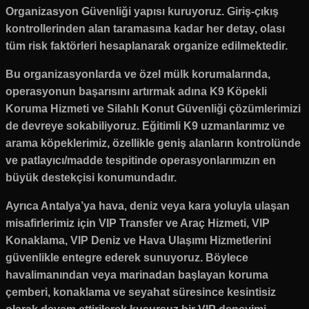
Organizasyon Güvenliği yapısı kuruyoruz. Giriş-çıkış
kontrollerinden alan taramasına kadar her detay, olası
tüm risk faktörleri hesaplanarak organize edilmektedir.
Bu organizasyonlarda ve özel mülk korumalarında,
operasyonun başarısını artırmak adına K9 Köpekli
Koruma Hizmeti ve Silahlı Konut Güvenliği çözümlerimizi
de devreye sokabiliyoruz. Eğitimli K9 uzmanlarımız ve
arama köpeklerimiz, özellikle geniş alanların kontrolünde
ve patlayıcı/madde tespitinde operasyonlarımızın en
büyük destekçisi konumundadır.
Ayrıca Antalya’ya hava, deniz veya kara yoluyla ulaşan
misafirlerimiz için VIP Transfer ve Araç Hizmeti, VIP
Konaklama, VIP Deniz ve Hava Ulaşımı Hizmetlerini
güvenlikle entegre ederek sunuyoruz. Böylece
havalimanından veya marinadan başlayan koruma
çemberi, konaklama ve seyahat süresince kesintisiz