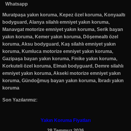
Whatsapp
Muratpaşa yakın koruma, Kepez özel koruma, Konyaaltı
bodyguard, Alanya silahlı emniyet yakın koruma,
Manavgat motorize emniyet yakın koruma, Serik bayan
yakın koruma, Kemer yakın koruma, Döşemealtı özel
koruma, Aksu bodyguard, Kaş silahlı emniyet yakın
koruma, Kumluca motorize emniyet yakın koruma,
Gazipaşa bayan yakın koruma, Finike yakın koruma,
Korkuteli özel koruma, Elmalı bodyguard, Demre silahlı
emniyet yakın koruma, Akseki motorize emniyet yakın
koruma, Gündoğmuş bayan yakın koruma, İbradı yakın
koruma
Son Yazılarımız:
Yakın Koruma Fiyatları
28 Temmuz 2026