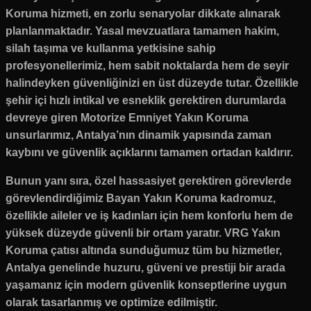
Koruma hizmeti, en zorlu senaryolar dikkate alınarak
planlanmaktadır. Yasal mevzuatlara tamamen hakim,
silah taşıma ve kullanma yetkisine sahip
profesyonellerimiz, hem sabit noktalarda hem de seyir
halindeyken güvenliğinizi en üst düzeyde tutar. Özellikle
şehir içi hızlı intikal ve esneklik gerektiren durumlarda
devreye giren Motorize Emniyet Yakın Koruma
unsurlarımız, Antalya’nın dinamik yapısında zaman
kaybını ve güvenlik açıklarını tamamen ortadan kaldırır.
Bunun yanı sıra, özel hassasiyet gerektiren görevlerde
görevlendirdiğimiz Bayan Yakın Koruma kadromuz,
özellikle aileler ve iş kadınları için hem konforlu hem de
yüksek düzeyde güvenli bir ortam yaratır. VRG Yakın
Koruma çatısı altında sunduğumuz tüm bu hizmetler,
Antalya genelinde huzuru, güveni ve prestiji bir arada
yaşamanız için modern güvenlik konseptlerine uygun
olarak tasarlanmış ve optimize edilmiştir.