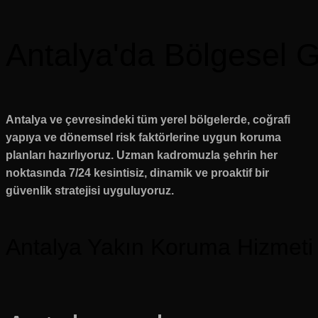
Antalya'da Bölgesel G
Antalya ve çevresindeki tüm yerel bölgelerde, coğrafi
yapıya ve dönemsel risk faktörlerine uygun koruma
planları hazırlıyoruz. Uzman kadromuzla şehrin her
noktasında 7/24 kesintisiz, dinamik ve proaktif bir
güvenlik stratejisi uyguluyoruz.
Antalya Yakın Koruma Hizmeti