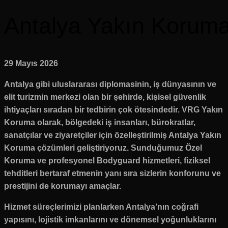
Antalya Yakın Koruma
29 Mayıs 2026
Antalya gibi uluslararası diplomasinin, iş dünyasının ve
elit turizmin merkezi olan bir şehirde, kişisel güvenlik
ihtiyaçları sıradan bir tedbirin çok ötesindedir. VRG Yakın
Koruma olarak, bölgedeki iş insanları, bürokratlar,
sanatçılar ve ziyaretçiler için özelleştirilmiş Antalya Yakın
Koruma çözümleri geliştiriyoruz. Sunduğumuz Özel
Koruma ve profesyonel Bodyguard hizmetleri, fiziksel
tehditleri bertaraf etmenin yanı sıra sizlerin konforunu ve
prestijini de korumayı amaçlar.
Hizmet süreçlerimizi planlarken Antalya’nın coğrafi
yapısını, lojistik imkanlarını ve dönemsel yoğunluklarını