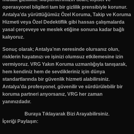
operasyonel bilgileri tam bir gizlilik prensibiyle korunur.
Antalya’da yürüttüğümüz Özel Koruma, Takip ve Koruma
Hizmeti veya Özel Dedektiflik gibi hassas çalışmalarda
yasal çerçeveye ve meslek etiğine sonuna kadar bağlı
kalıyoruz.
Sonuç olarak; Antalya’nın neresinde olursanız olun,
risklerin hayatınızı ve işinizi olumsuz etkilemesine izin
vermiyoruz. VRG Yakın Koruma uzmanlığıyla tanışarak,
hem kendiniz hem de sevdikleriniz için dünya
standartlarında bir güvenlik hizmeti alabilirsiniz.
Antalya’da profesyonel, güvenilir ve sürdürülebilir bir
koruma partneri arıyorsanız, VRG her zaman
yanınızdadır.
Buraya Tıklayarak Bizi Arayabilirsiniz.
İçeriği Paylaşın: